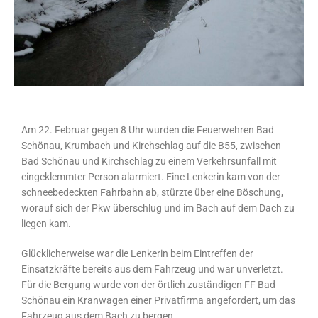
Am 22. Februar gegen 8 Uhr wurden die Feuerwehren Bad
Schönau, Krumbach und Kirchschlag auf die B55, zwischen
Bad Schönau und Kirchschlag zu einem Verkehrsunfall mit
eingeklemmter Person alarmiert. Eine Lenkerin kam von der
schneebedeckten Fahrbahn ab, stürzte über eine Böschung,
worauf sich der Pkw überschlug und im Bach auf dem Dach zu
liegen kam.
Glücklicherweise war die Lenkerin beim Eintreffen der
Einsatzkräfte bereits aus dem Fahrzeug und war unverletzt.
Für die Bergung wurde von der örtlich zuständigen FF Bad
Schönau ein Kranwagen einer Privatfirma angefordert, um das
Fahrzeug aus dem Bach zu bergen.