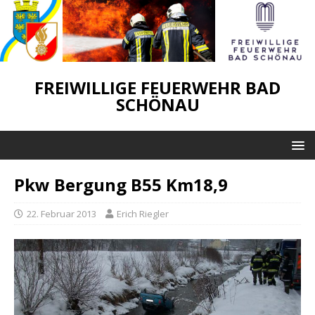
FREIWILLIGE FEUERWEHR BAD
SCHÖNAU
Pkw Bergung B55 Km18,9
22. Februar 2013
Erich Riegler