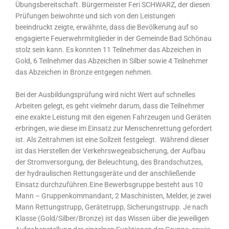
Übungsbereitschaft. Bürgermeister Feri SCHWARZ, der diesen
Prüfungen beiwohnte und sich von den Leistungen
beeindruckt zeigte, erwähnte, dass die Bevölkerung auf so
engagierte Feuerwehrmitglieder in der Gemeinde Bad Schönau
stolz sein kann. Es konnten 11 Teilnehmer das Abzeichen in
Gold, 6 Teilnehmer das Abzeichen in Silber sowie 4 Teilnehmer
das Abzeichen in Bronze entgegen nehmen.
Bei der Ausbildungsprüfung wird nicht Wert auf schnelles
Arbeiten gelegt, es geht vielmehr darum, dass die Teilnehmer
eine exakte Leistung mit den eigenen Fahrzeugen und Geräten
erbringen, wie diese im Einsatz zur Menschenrettung gefordert
ist. Als Zeitrahmen ist eine Sollzeit festgelegt. Während dieser
ist das Herstellen der Verkehrswegeabsicherung, der Aufbau
der Stromversorgung, der Beleuchtung, des Brandschutzes,
der hydraulischen Rettungsgeräte und der anschließende
Einsatz durchzuführen.Eine Bewerbsgruppe besteht aus 10
Mann – Gruppenkommandant, 2 Maschinisten, Melder, je zwei
Mann Rettungstrupp, Gerätetrupp, Sicherungstrupp. Je nach
Klasse (Gold/Silber/Bronze) ist das Wissen über die jeweiligen