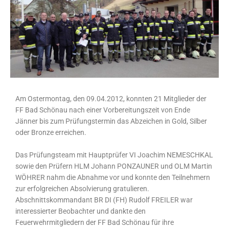
Am Ostermontag, den 09.04.2012, konnten 21 Mitglieder der
FF Bad Schönau nach einer Vorbereitungszeit von Ende
Jänner bis zum Prüfungstermin das Abzeichen in Gold, Silber
oder Bronze erreichen.
Das Prüfungsteam mit Hauptprüfer VI Joachim NEMESCHKAL
sowie den Prüfern HLM Johann PONZAUNER und OLM Martin
WÖHRER nahm die Abnahme vor und konnte den Teilnehmern
zur erfolgreichen Absolvierung gratulieren.
Abschnittskommandant BR DI (FH) Rudolf FREILER war
interessierter Beobachter und dankte den
Feuerwehrmitgliedern der FF Bad Schönau für ihre