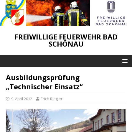
FREIWILLIGE FEUERWEHR BAD
SCHÖNAU
Ausbildungsprüfung
„Technischer Einsatz“
9. April 2012
Erich Riegler