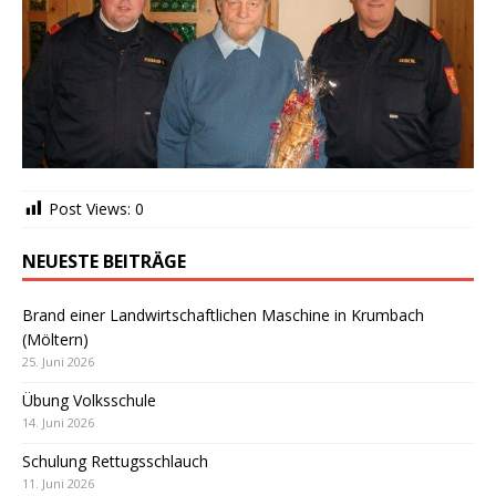
Post Views:
0
NEUESTE BEITRÄGE
Brand einer Landwirtschaftlichen Maschine in Krumbach
(Möltern)
25. Juni 2026
Übung Volksschule
14. Juni 2026
Schulung Rettugsschlauch
11. Juni 2026