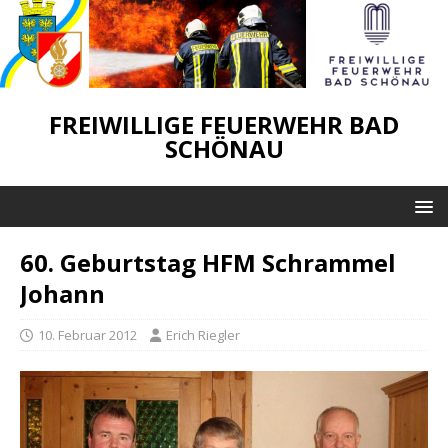
FREIWILLIGE FEUERWEHR BAD
SCHÖNAU
60. Geburtstag HFM Schrammel
Johann
10. Februar 2012
Erich Riegler