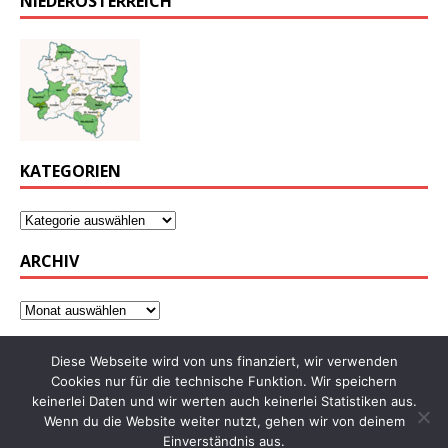
NIEDERÖSTERREICH
KATEGORIEN
ARCHIV
Diese Webseite wird von uns finanziert, wir verwenden
Cookies nur für die technische Funktion. Wir speichern
keinerlei Daten und wir werten auch keinerlei Statistiken aus.
Wenn du die Website weiter nutzt, gehen wir von deinem
Einverständnis aus.