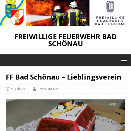
FREIWILLIGE FEUERWEHR BAD
SCHÖNAU
FF Bad Schönau – Lieblingsverein
9. Juli 2011
Erich Riegler