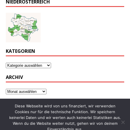
NIEDERÖSTERREICH
KATEGORIEN
ARCHIV
Diese Webseite wird von uns finanziert, wir verwenden
Cookies nur für die technische Funktion. Wir speichern
keinerlei Daten und wir werten auch keinerlei Statistiken aus.
Wenn du die Website weiter nutzt, gehen wir von deinem
Einverständnis aus.