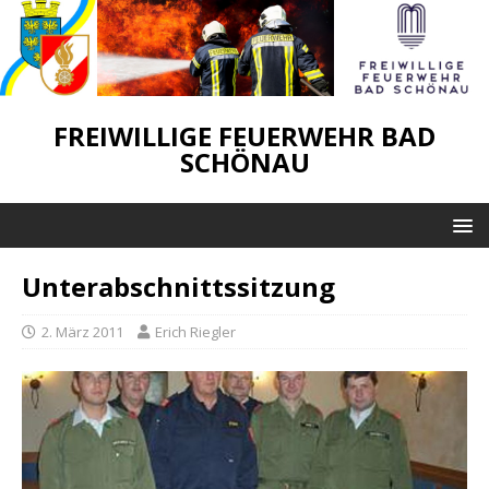
FREIWILLIGE FEUERWEHR BAD
SCHÖNAU
Unterabschnittssitzung
2. März 2011
Erich Riegler