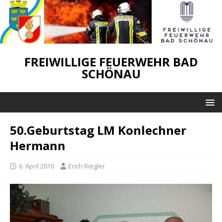
FREIWILLIGE FEUERWEHR BAD
SCHÖNAU
50.Geburtstag LM Konlechner
Hermann
6. April 2010
Erich Riegler