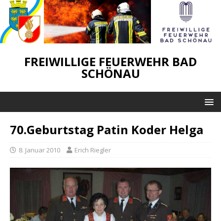
FREIWILLIGE FEUERWEHR BAD
SCHÖNAU
70.Geburtstag Patin Koder Helga
8. Januar 2010
Erich Riegler