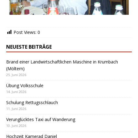
Post Views:
0
NEUESTE BEITRÄGE
Brand einer Landwirtschaftlichen Maschine in Krumbach
(Möltern)
25. Juni 2026
Übung Volksschule
14. Juni 2026
Schulung Rettugsschlauch
11. Juni 2026
Verunglücktes Taxi auf Wanderung
10. Juni 2026
Hochzeit Kamerad Daniel