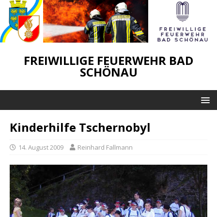
FREIWILLIGE FEUERWEHR BAD
SCHÖNAU
Kinderhilfe Tschernobyl
14. August 2009
Reinhard Fallmann