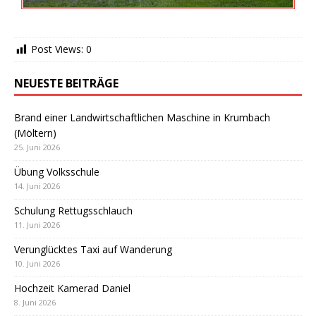
Post Views:
0
NEUESTE BEITRÄGE
Brand einer Landwirtschaftlichen Maschine in Krumbach
(Möltern)
25. Juni 2026
Übung Volksschule
14. Juni 2026
Schulung Rettugsschlauch
11. Juni 2026
Verunglücktes Taxi auf Wanderung
10. Juni 2026
Hochzeit Kamerad Daniel
8. Juni 2026