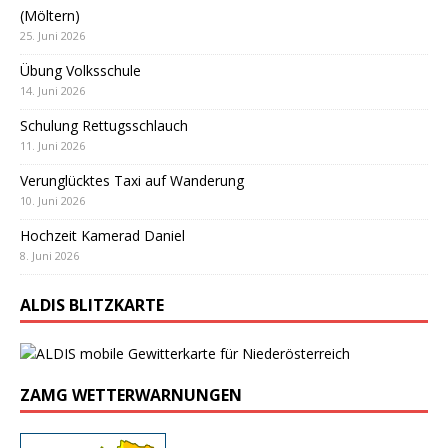
(Möltern)
25. Juni 2026
Übung Volksschule
14. Juni 2026
Schulung Rettugsschlauch
11. Juni 2026
Verunglücktes Taxi auf Wanderung
10. Juni 2026
Hochzeit Kamerad Daniel
8. Juni 2026
ALDIS BLITZKARTE
ZAMG WETTERWARNUNGEN