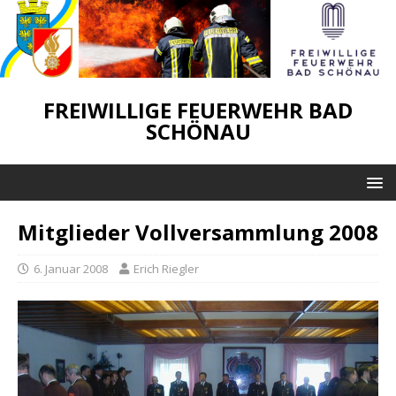
FREIWILLIGE FEUERWEHR BAD
SCHÖNAU
Mitglieder Vollversammlung 2008
6. Januar 2008
Erich Riegler