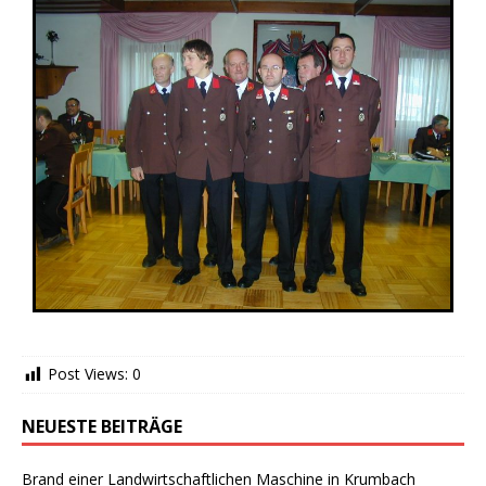
Post Views:
0
NEUESTE BEITRÄGE
Brand einer Landwirtschaftlichen Maschine in Krumbach