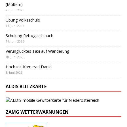
(Möltern)
25. Juni 2026
Übung Volksschule
14. Juni 2026
Schulung Rettugsschlauch
11. Juni 2026
Verunglücktes Taxi auf Wanderung
10. Juni 2026
Hochzeit Kamerad Daniel
8. Juni 2026
ALDIS BLITZKARTE
ZAMG WETTERWARNUNGEN