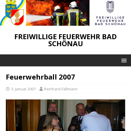
FREIWILLIGE FEUERWEHR BAD
SCHÖNAU
Feuerwehrball 2007
3. Januar 2007
Reinhard Fallmann