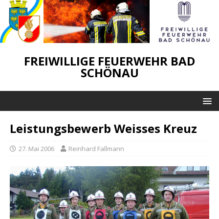
FREIWILLIGE FEUERWEHR BAD
SCHÖNAU
Leistungsbewerb Weisses Kreuz
27. Mai 2006
Reinhard Fallmann