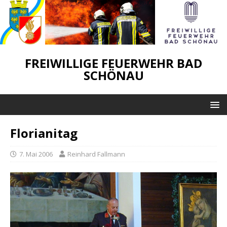
FREIWILLIGE FEUERWEHR BAD
SCHÖNAU
Florianitag
7. Mai 2006
Reinhard Fallmann