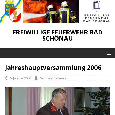
FREIWILLIGE FEUERWEHR BAD
SCHÖNAU
Jahreshauptversammlung 2006
6. Januar 2006
Reinhard Fallmann