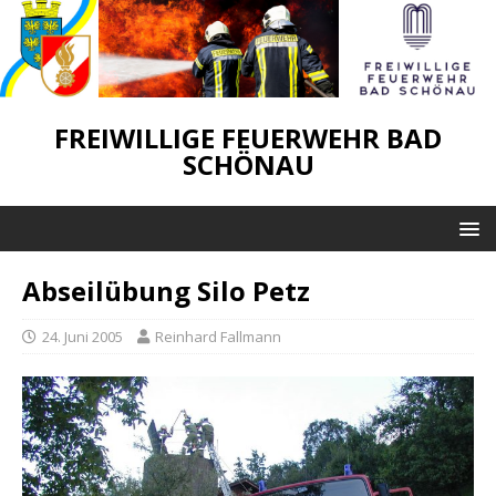
FREIWILLIGE FEUERWEHR BAD
SCHÖNAU
Abseilübung Silo Petz
24. Juni 2005
Reinhard Fallmann