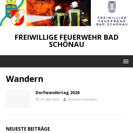
FREIWILLIGE FEUERWEHR BAD
SCHÖNAU
Wandern
Dorfwandertag 2026
25. Mai 2026
Reinhard Fallmann
NEUESTE BEITRÄGE