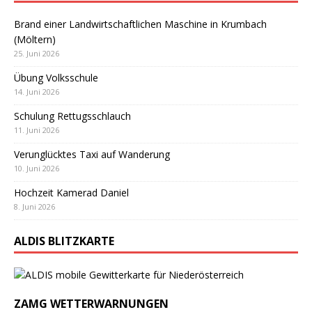
Brand einer Landwirtschaftlichen Maschine in Krumbach
(Möltern)
25. Juni 2026
Übung Volksschule
14. Juni 2026
Schulung Rettugsschlauch
11. Juni 2026
Verunglücktes Taxi auf Wanderung
10. Juni 2026
Hochzeit Kamerad Daniel
8. Juni 2026
ALDIS BLITZKARTE
ZAMG WETTERWARNUNGEN