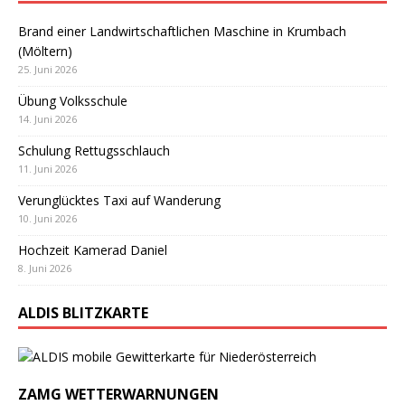
Brand einer Landwirtschaftlichen Maschine in Krumbach
(Möltern)
25. Juni 2026
Übung Volksschule
14. Juni 2026
Schulung Rettugsschlauch
11. Juni 2026
Verunglücktes Taxi auf Wanderung
10. Juni 2026
Hochzeit Kamerad Daniel
8. Juni 2026
ALDIS BLITZKARTE
ZAMG WETTERWARNUNGEN