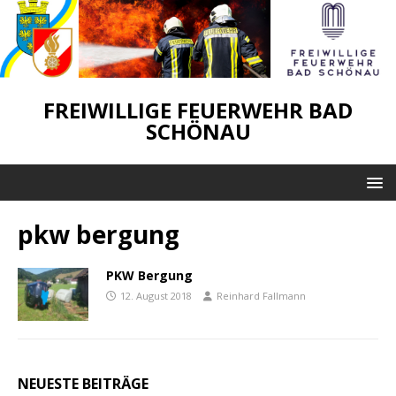
FREIWILLIGE FEUERWEHR BAD
SCHÖNAU
pkw bergung
PKW Bergung
12. August 2018
Reinhard Fallmann
NEUESTE BEITRÄGE