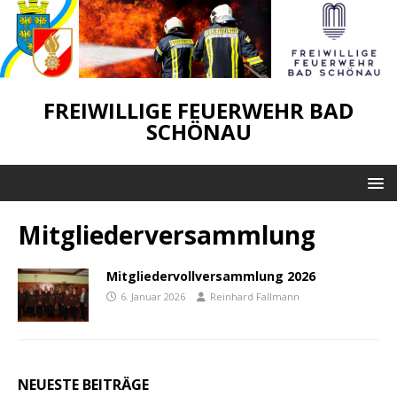
FREIWILLIGE FEUERWEHR BAD
SCHÖNAU
Mitgliederversammlung
Mitgliedervollversammlung 2026
6. Januar 2026
Reinhard Fallmann
NEUESTE BEITRÄGE