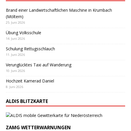
Brand einer Landwirtschaftlichen Maschine in Krumbach
(Möltern)
25. Juni 2026
Übung Volksschule
14. Juni 2026
Schulung Rettugsschlauch
11. Juni 2026
Verunglücktes Taxi auf Wanderung
10. Juni 2026
Hochzeit Kamerad Daniel
8. Juni 2026
ALDIS BLITZKARTE
ZAMG WETTERWARNUNGEN