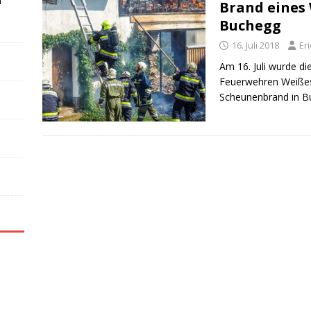
n
Brand eines
Buchegg
16. Juli 2018
Er
Am 16. Juli wurde 
Feuerwehren Weißes
Scheunenbrand in Bu