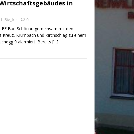
 Wirtschaftsgebäudes in
ich Riegler
0
die FF Bad Schönau gemeinsam mit den
 Kreuz, Krumbach und Kirchschlag zu einem
chegg 9 alarmiert. Bereits
[…]