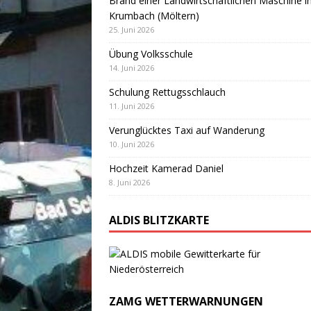
Brand einer Landwirtschaftlichen Maschine i
Krumbach (Möltern)
25. Juni 2026
Übung Volksschule
14. Juni 2026
Schulung Rettugsschlauch
11. Juni 2026
Verunglücktes Taxi auf Wanderung
10. Juni 2026
Hochzeit Kamerad Daniel
8. Juni 2026
ALDIS BLITZKARTE
ZAMG WETTERWARNUNGEN