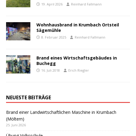
19. April 2026
Reinhard Fallmann
Wohnhausbrand in Krumbach Ortsteil
Sägemühle
8. Februar 2025
Reinhard Fallmann
Brand eines Wirtschaftsgebäudes in
Buchegg
16. Juli 2018
Erich Riegler
NEUESTE BEITRÄGE
Brand einer Landwirtschaftlichen Maschine in Krumbach
(Möltern)
25. Juni 2026
Übung Volksschule