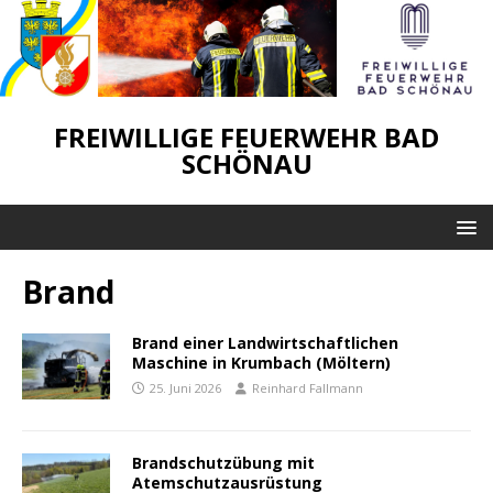
FREIWILLIGE FEUERWEHR BAD
SCHÖNAU
Brand
Brand einer Landwirtschaftlichen
Maschine in Krumbach (Möltern)
25. Juni 2026
Reinhard Fallmann
Brandschutzübung mit
Atemschutzausrüstung