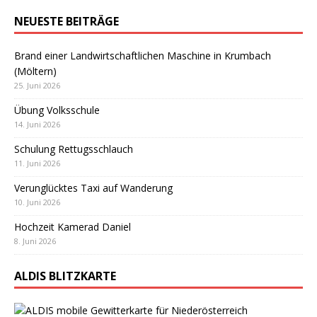
NEUESTE BEITRÄGE
Brand einer Landwirtschaftlichen Maschine in Krumbach
(Möltern)
25. Juni 2026
Übung Volksschule
14. Juni 2026
Schulung Rettugsschlauch
11. Juni 2026
Verunglücktes Taxi auf Wanderung
10. Juni 2026
Hochzeit Kamerad Daniel
8. Juni 2026
ALDIS BLITZKARTE