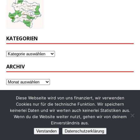
KATEGORIEN
ARCHIV
Diese Webseite wird von uns finanziert, wir verwenden
Cookies nur für die technische Funktion. Wir speichern
keinerlei Daten und wir werten auch keinerlei Statistiken aus.
Wenn du die Website weiter nutzt, gehen wir von deinem
Einverständnis aus.
Verstanden
Datenschutzerklärung
Copyright © 2026 | WordPress Theme von
MH Themes