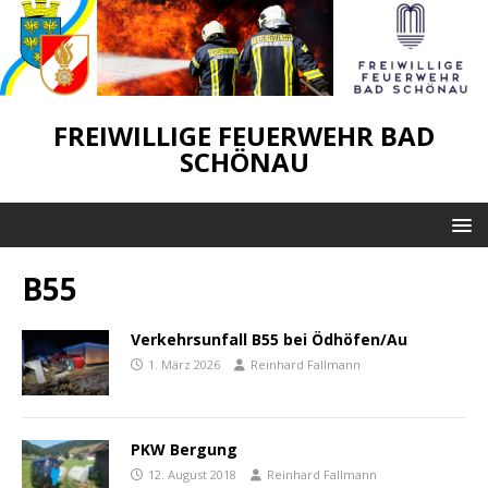
FREIWILLIGE FEUERWEHR BAD
SCHÖNAU
B55
Verkehrsunfall B55 bei Ödhöfen/Au
1. März 2026
Reinhard Fallmann
PKW Bergung
12. August 2018
Reinhard Fallmann