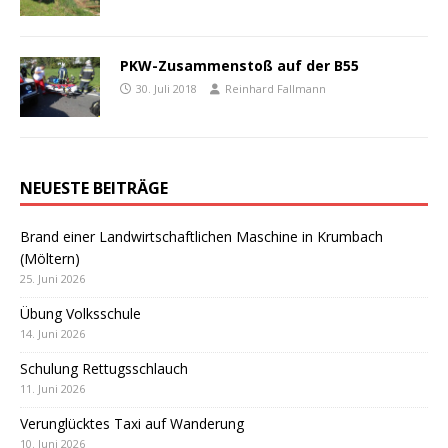
PKW-Zusammenstoß auf der B55
30. Juli 2018
Reinhard Fallmann
NEUESTE BEITRÄGE
Brand einer Landwirtschaftlichen Maschine in Krumbach
(Möltern)
25. Juni 2026
Übung Volksschule
14. Juni 2026
Schulung Rettugsschlauch
11. Juni 2026
Verunglücktes Taxi auf Wanderung
10. Juni 2026