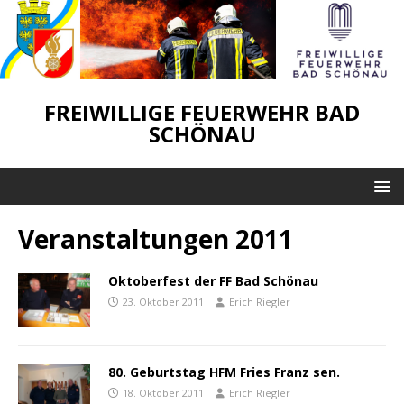
FREIWILLIGE FEUERWEHR BAD
SCHÖNAU
Veranstaltungen 2011
Oktoberfest der FF Bad Schönau
23. Oktober 2011
Erich Riegler
80. Geburtstag HFM Fries Franz sen.
18. Oktober 2011
Erich Riegler