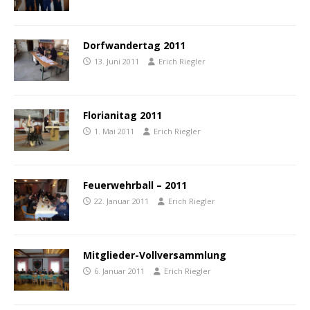
Dorfwandertag 2011
13. Juni 2011
Erich Riegler
Florianitag 2011
1. Mai 2011
Erich Riegler
Feuerwehrball – 2011
22. Januar 2011
Erich Riegler
Mitglieder-Vollversammlung
6. Januar 2011
Erich Riegler