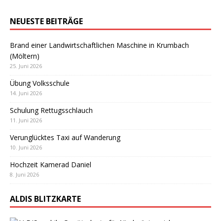
NEUESTE BEITRÄGE
Brand einer Landwirtschaftlichen Maschine in Krumbach
(Möltern)
25. Juni 2026
Übung Volksschule
14. Juni 2026
Schulung Rettugsschlauch
11. Juni 2026
Verunglücktes Taxi auf Wanderung
10. Juni 2026
Hochzeit Kamerad Daniel
8. Juni 2026
ALDIS BLITZKARTE