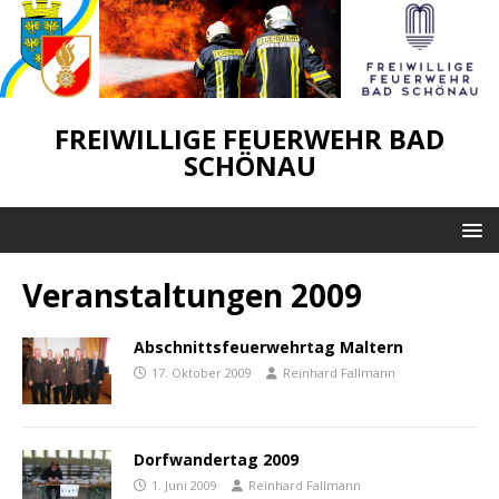
FREIWILLIGE FEUERWEHR BAD
SCHÖNAU
Veranstaltungen 2009
Abschnittsfeuerwehrtag Maltern
17. Oktober 2009
Reinhard Fallmann
Dorfwandertag 2009
1. Juni 2009
Reinhard Fallmann