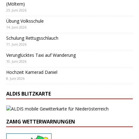
(Möltern)
25. Juni 2026
Übung Volksschule
14. Juni 2026
Schulung Rettugsschlauch
11. Juni 2026
Verunglücktes Taxi auf Wanderung
10. Juni 2026
Hochzeit Kamerad Daniel
8. Juni 2026
ALDIS BLITZKARTE
ZAMG WETTERWARNUNGEN