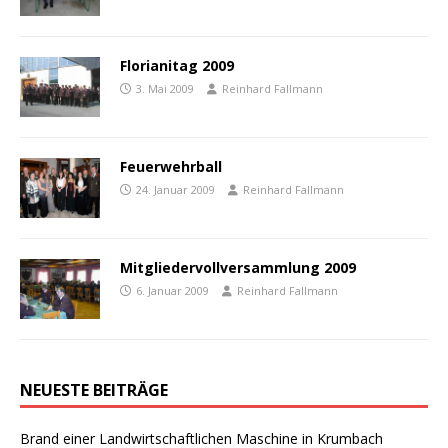
Florianitag 2009
3. Mai 2009
Reinhard Fallmann
Feuerwehrball
24. Januar 2009
Reinhard Fallmann
Mitgliedervollversammlung 2009
6. Januar 2009
Reinhard Fallmann
NEUESTE BEITRÄGE
Brand einer Landwirtschaftlichen Maschine in Krumbach