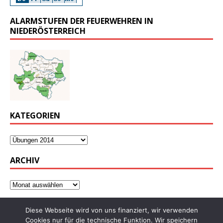
ALARMSTUFEN DER FEUERWEHREN IN
NIEDERÖSTERREICH
KATEGORIEN
ARCHIV
Diese Webseite wird von uns finanziert, wir verwenden
Cookies nur für die technische Funktion. Wir speichern