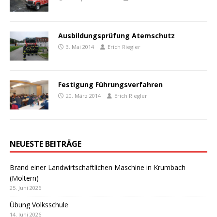
Ausbildungsprüfung Atemschutz
3. Mai 2014
Erich Riegler
Festigung Führungsverfahren
20. März 2014
Erich Riegler
NEUESTE BEITRÄGE
Brand einer Landwirtschaftlichen Maschine in Krumbach
(Möltern)
25. Juni 2026
Übung Volksschule
14. Juni 2026