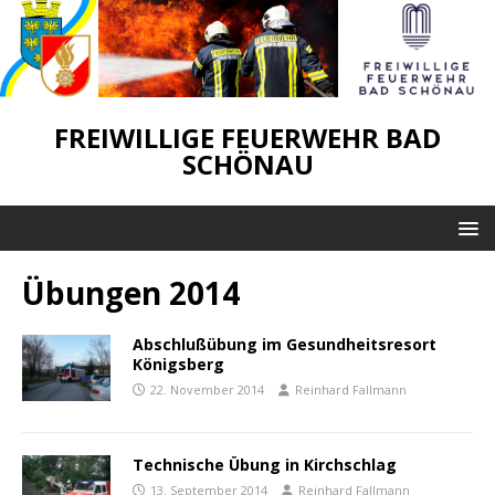
FREIWILLIGE FEUERWEHR BAD
SCHÖNAU
Übungen 2014
Abschlußübung im Gesundheitsresort
Königsberg
22. November 2014
Reinhard Fallmann
Technische Übung in Kirchschlag
13. September 2014
Reinhard Fallmann