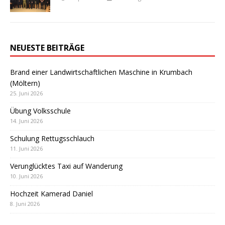
NEUESTE BEITRÄGE
Brand einer Landwirtschaftlichen Maschine in Krumbach
(Möltern)
25. Juni 2026
Übung Volksschule
14. Juni 2026
Schulung Rettugsschlauch
11. Juni 2026
Verunglücktes Taxi auf Wanderung
10. Juni 2026
Hochzeit Kamerad Daniel
8. Juni 2026