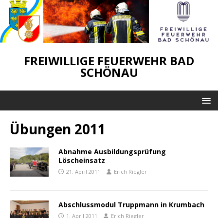
FREIWILLIGE FEUERWEHR BAD
SCHÖNAU
Übungen 2011
Abnahme Ausbildungsprüfung
Löscheinsatz
21. April 2011
Erich Riegler
Abschlussmodul Truppmann in Krumbach
1. April 2011
Erich Riegler