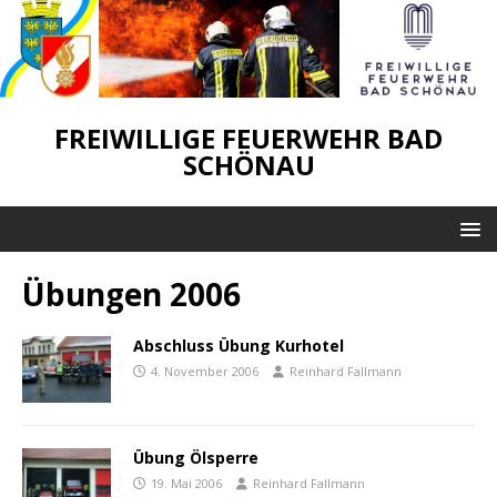
FREIWILLIGE FEUERWEHR BAD
SCHÖNAU
Übungen 2006
Abschluss Übung Kurhotel
4. November 2006
Reinhard Fallmann
Übung Ölsperre
19. Mai 2006
Reinhard Fallmann