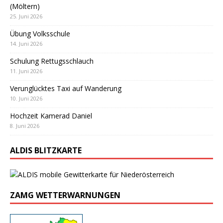
(Möltern)
25. Juni 2026
Übung Volksschule
14. Juni 2026
Schulung Rettugsschlauch
11. Juni 2026
Verunglücktes Taxi auf Wanderung
10. Juni 2026
Hochzeit Kamerad Daniel
8. Juni 2026
ALDIS BLITZKARTE
ZAMG WETTERWARNUNGEN