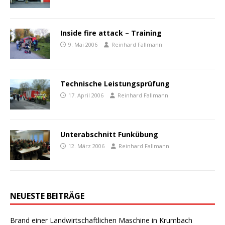
Inside fire attack – Training
9. Mai 2006
Reinhard Fallmann
Technische Leistungsprüfung
17. April 2006
Reinhard Fallmann
Unterabschnitt Funkübung
12. März 2006
Reinhard Fallmann
NEUESTE BEITRÄGE
Brand einer Landwirtschaftlichen Maschine in Krumbach