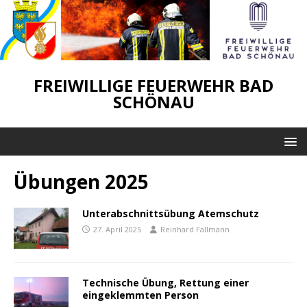
FREIWILLIGE FEUERWEHR BAD
SCHÖNAU
Übungen 2025
Unterabschnittsübung Atemschutz
27. April 2025
Reinhard Fallmann
Technische Übung, Rettung einer
eingeklemmten Person