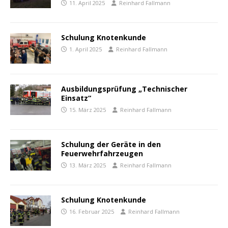
11. April 2025
Reinhard Fallmann
Schulung Knotenkunde
1. April 2025
Reinhard Fallmann
Ausbildungsprüfung „Technischer
Einsatz“
15. März 2025
Reinhard Fallmann
Schulung der Geräte in den
Feuerwehrfahrzeugen
13. März 2025
Reinhard Fallmann
Schulung Knotenkunde
16. Februar 2025
Reinhard Fallmann