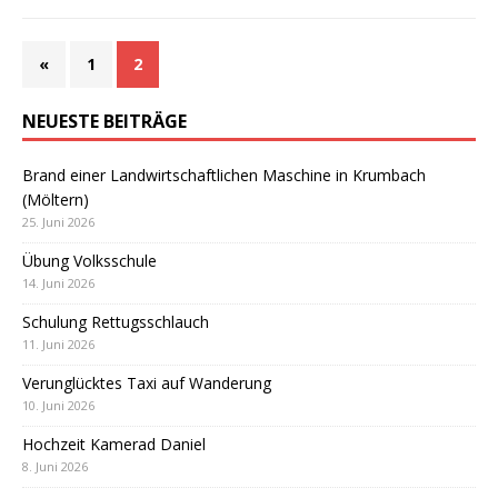
«
1
2
NEUESTE BEITRÄGE
Brand einer Landwirtschaftlichen Maschine in Krumbach
(Möltern)
25. Juni 2026
Übung Volksschule
14. Juni 2026
Schulung Rettugsschlauch
11. Juni 2026
Verunglücktes Taxi auf Wanderung
10. Juni 2026
Hochzeit Kamerad Daniel
8. Juni 2026