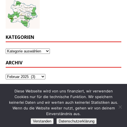
KATEGORIEN
ARCHIV
Diese Webseite wird von uns finanziert, wir verwenden
Cookies nur für die technische Funktion. Wir speichern
keinerlei Daten und wir werten auch keinerlei Statistiken aus.
Wenn du die Website weiter nutzt, gehen wir von deinem
Einverständnis aus.
Verstanden
Datenschutzerklärung
Copyright © 2026 | WordPress Theme von
MH Themes