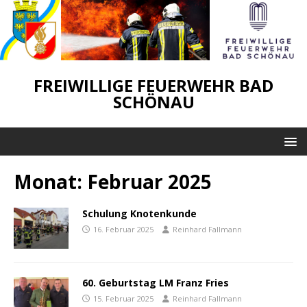
FREIWILLIGE FEUERWEHR BAD
SCHÖNAU
Monat:
Februar 2025
Schulung Knotenkunde
16. Februar 2025
Reinhard Fallmann
60. Geburtstag LM Franz Fries
15. Februar 2025
Reinhard Fallmann