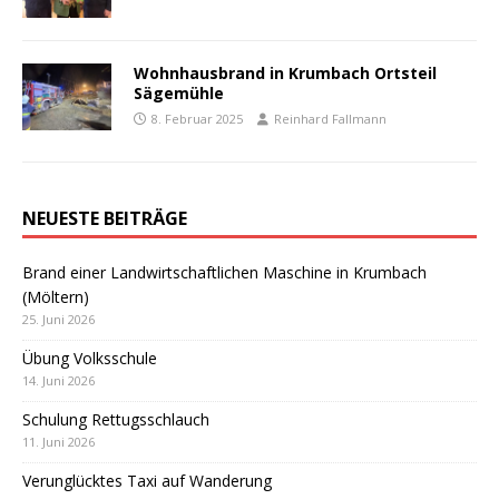
Wohnhausbrand in Krumbach Ortsteil
Sägemühle
8. Februar 2025
Reinhard Fallmann
NEUESTE BEITRÄGE
Brand einer Landwirtschaftlichen Maschine in Krumbach
(Möltern)
25. Juni 2026
Übung Volksschule
14. Juni 2026
Schulung Rettugsschlauch
11. Juni 2026
Verunglücktes Taxi auf Wanderung