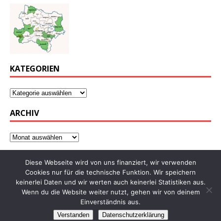
KATEGORIEN
ARCHIV
Diese Webseite wird von uns finanziert, wir verwenden
Cookies nur für die technische Funktion. Wir speichern
keinerlei Daten und wir werten auch keinerlei Statistiken aus.
Wenn du die Website weiter nutzt, gehen wir von deinem
Einverständnis aus.
Verstanden
Datenschutzerklärung
Copyright © 2026 | WordPress Theme von
MH Themes