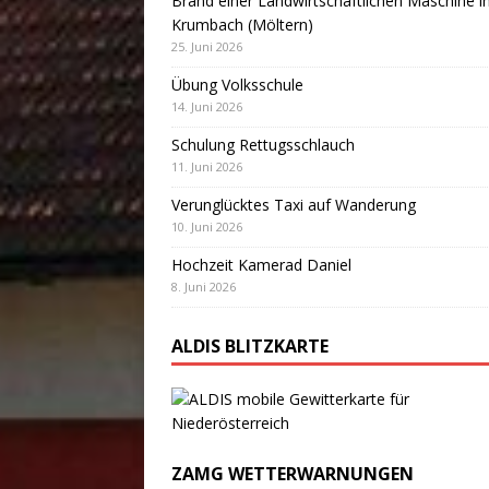
Brand einer Landwirtschaftlichen Maschine i
Krumbach (Möltern)
25. Juni 2026
Übung Volksschule
14. Juni 2026
Schulung Rettugsschlauch
11. Juni 2026
Verunglücktes Taxi auf Wanderung
10. Juni 2026
Hochzeit Kamerad Daniel
8. Juni 2026
ALDIS BLITZKARTE
ZAMG WETTERWARNUNGEN