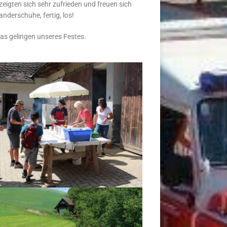
zeigten sich sehr zufrieden und freuen sich
nderschuhe, fertig, los!
das gelingen unseres Festes.