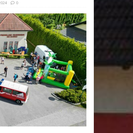
2024
0