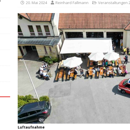
n
20. Mai 2024
Reinhard Fallmann
Veranstaltungen 
Luftaufnahme