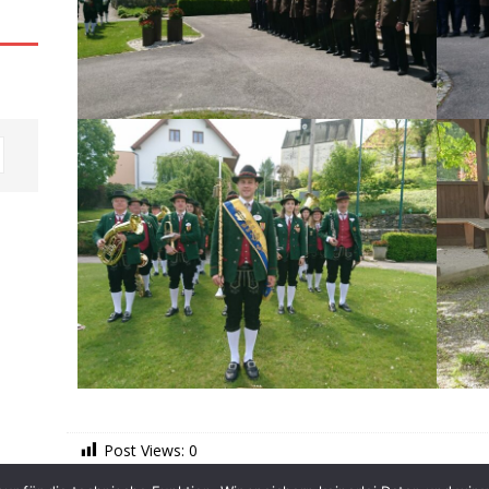
Post Views:
0