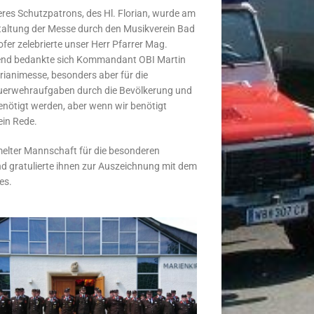
seres Schutzpatrons, des Hl. Florian, wurde am
taltung der Messe durch den Musikverein Bad
fer zelebrierte unser Herr Pfarrer Mag.
ßend bedankte sich Kommandant OBI Martin
orianimesse, besonders aber für die
euerwehraufgaben durch die Bevölkerung und
enötigt werden, aber wenn wir benötigt
ein Rede.
melter Mannschaft für die besonderen
d gratulierte ihnen zur Auszeichnung mit dem
es.