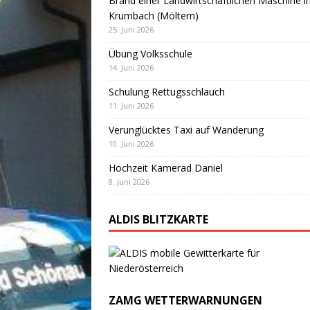
Brand einer Landwirtschaftlichen Maschine i
Krumbach (Möltern)
25. Juni 2026
Übung Volksschule
14. Juni 2026
Schulung Rettugsschlauch
11. Juni 2026
Verunglücktes Taxi auf Wanderung
10. Juni 2026
Hochzeit Kamerad Daniel
8. Juni 2026
ALDIS BLITZKARTE
ZAMG WETTERWARNUNGEN