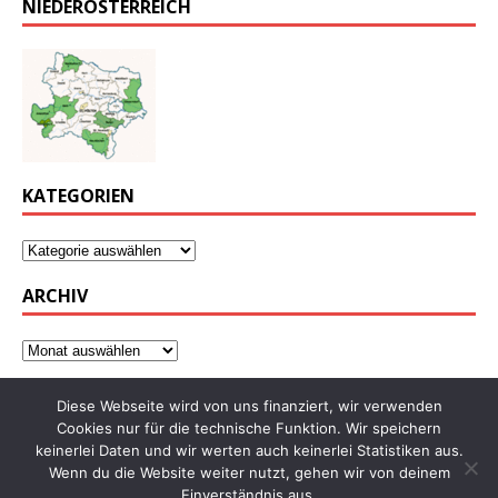
NIEDERÖSTERREICH
KATEGORIEN
ARCHIV
Diese Webseite wird von uns finanziert, wir verwenden
Cookies nur für die technische Funktion. Wir speichern
keinerlei Daten und wir werten auch keinerlei Statistiken aus.
Wenn du die Website weiter nutzt, gehen wir von deinem
Einverständnis aus.