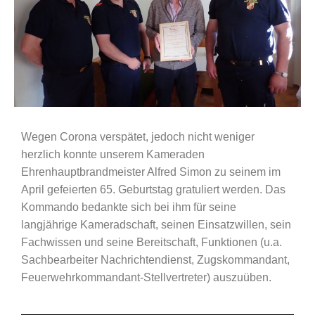
Wegen Corona verspätet, jedoch nicht weniger
herzlich konnte unserem Kameraden
Ehrenhauptbrandmeister Alfred Simon zu seinem im
April gefeierten 65. Geburtstag gratuliert werden. Das
Kommando bedankte sich bei ihm für seine
langjährige Kameradschaft, seinen Einsatzwillen, sein
Fachwissen und seine Bereitschaft, Funktionen (u.a.
Sachbearbeiter Nachrichtendienst, Zugskommandant,
Feuerwehrkommandant-Stellvertreter) auszuüben.