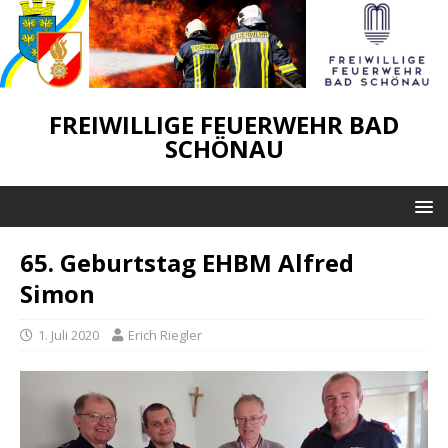
FREIWILLIGE FEUERWEHR BAD
SCHÖNAU
65. Geburtstag EHBM Alfred
Simon
1. Juli 2020
Erich Riegler