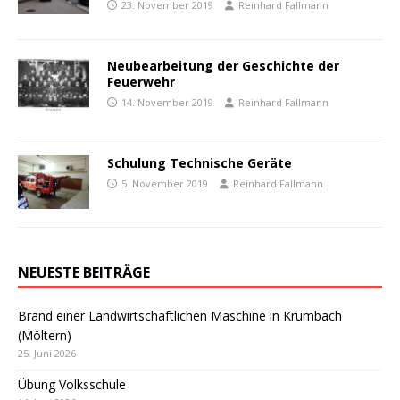
23. November 2019
Reinhard Fallmann
Neubearbeitung der Geschichte der
Feuerwehr
14. November 2019
Reinhard Fallmann
Schulung Technische Geräte
5. November 2019
Reinhard Fallmann
NEUESTE BEITRÄGE
Brand einer Landwirtschaftlichen Maschine in Krumbach
(Möltern)
25. Juni 2026
Übung Volksschule