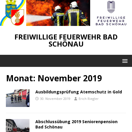
FREIWILLIGE FEUERWEHR BAD
SCHÖNAU
Monat:
November 2019
Ausbildungsprüfung Atemschutz in Gold
30. November 2019
Erich Riegler
Abschlussübung 2019 Seniorenpension
Bad Schönau