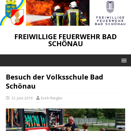
FREIWILLIGE FEUERWEHR BAD
SCHÖNAU
Besuch der Volksschule Bad
Schönau
12. Juni 2019
Erich Riegler