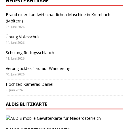
NEUESTE BEITRÄGE
Brand einer Landwirtschaftlichen Maschine in Krumbach
(Möltern)
25. Juni 2026
Übung Volksschule
14. Juni 2026
Schulung Rettugsschlauch
11. Juni 2026
Verunglücktes Taxi auf Wanderung
10. Juni 2026
Hochzeit Kamerad Daniel
8. Juni 2026
ALDIS BLITZKARTE