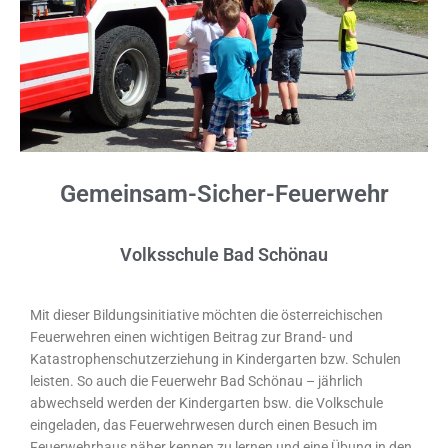
Gemeinsam-Sicher-Feuerwehr
Volksschule Bad Schönau
Mit dieser Bildungsinitiative möchten die österreichischen
Feuerwehren einen wichtigen Beitrag zur Brand- und
Katastrophenschutzerziehung in Kindergarten bzw. Schulen
leisten. So auch die Feuerwehr Bad Schönau – jährlich
abwechseld werden der Kindergarten bsw. die Volkschule
eingeladen, das Feuerwehrwesen durch einen Besuch im
Feuerwehrhaus näher kennen zu lernen und eine Übung in den