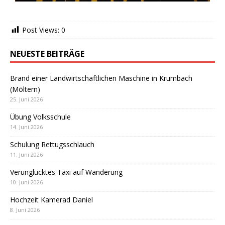
Post Views:
0
NEUESTE BEITRÄGE
Brand einer Landwirtschaftlichen Maschine in Krumbach
(Möltern)
25. Juni 2026
Übung Volksschule
14. Juni 2026
Schulung Rettugsschlauch
11. Juni 2026
Verunglücktes Taxi auf Wanderung
10. Juni 2026
Hochzeit Kamerad Daniel
8. Juni 2026