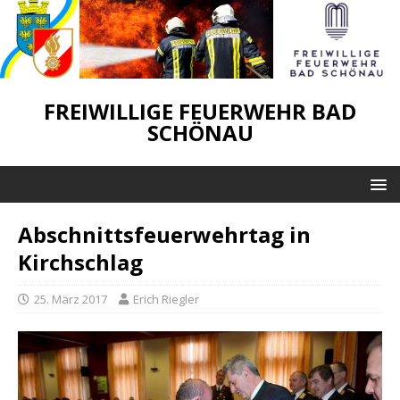
FREIWILLIGE FEUERWEHR BAD
SCHÖNAU
Abschnittsfeuerwehrtag in
Kirchschlag
25. März 2017
Erich Riegler