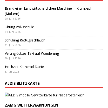
Brand einer Landwirtschaftlichen Maschine in Krumbach
(Möltern)
25. Juni 2026
Übung Volksschule
14. Juni 2026
Schulung Rettugsschlauch
11. Juni 2026
Verunglücktes Taxi auf Wanderung
10. Juni 2026
Hochzeit Kamerad Daniel
8. Juni 2026
ALDIS BLITZKARTE
ZAMG WETTERWARNUNGEN