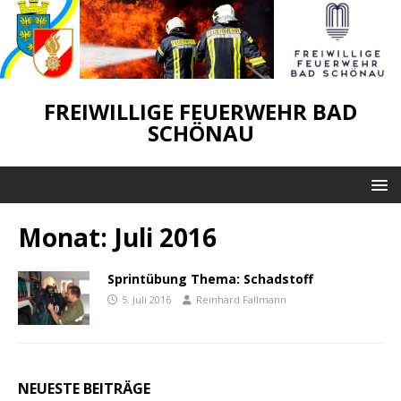
FREIWILLIGE FEUERWEHR BAD
SCHÖNAU
Monat:
Juli 2016
Sprintübung Thema: Schadstoff
5. Juli 2016
Reinhard Fallmann
NEUESTE BEITRÄGE