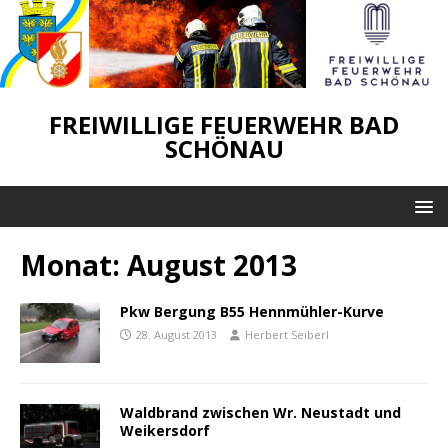
FREIWILLIGE FEUERWEHR BAD
SCHÖNAU
Monat:
August 2013
Pkw Bergung B55 Hennmühler-Kurve
28. August 2013
Herbert Seiberl
Waldbrand zwischen Wr. Neustadt und
Weikersdorf