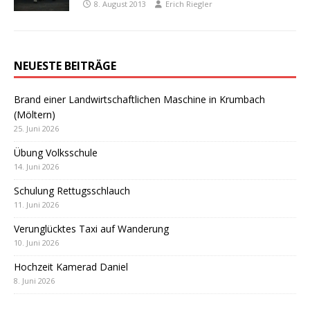
8. August 2013
Erich Riegler
NEUESTE BEITRÄGE
Brand einer Landwirtschaftlichen Maschine in Krumbach
(Möltern)
25. Juni 2026
Übung Volksschule
14. Juni 2026
Schulung Rettugsschlauch
11. Juni 2026
Verunglücktes Taxi auf Wanderung
10. Juni 2026
Hochzeit Kamerad Daniel
8. Juni 2026