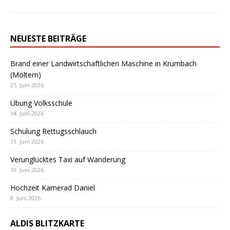
NEUESTE BEITRÄGE
Brand einer Landwirtschaftlichen Maschine in Krumbach
(Möltern)
25. Juni 2026
Übung Volksschule
14. Juni 2026
Schulung Rettugsschlauch
11. Juni 2026
Verunglücktes Taxi auf Wanderung
10. Juni 2026
Hochzeit Kamerad Daniel
8. Juni 2026
ALDIS BLITZKARTE