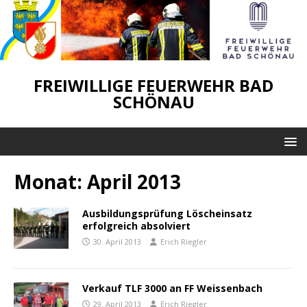
FREIWILLIGE FEUERWEHR BAD
SCHÖNAU
Monat:
April 2013
Ausbildungsprüfung Löscheinsatz
erfolgreich absolviert
30. April 2013
Erich Riegler
Verkauf TLF 3000 an FF Weissenbach
29. April 2013
Erich Riegler