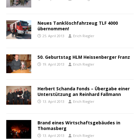
Neues Tanklöschfahrzeug TLF 4000
übernommen!
25. April 2013
Erich Riegler
50. Geburtstag HLM Heissenberger Franz
19. April 2013
Erich Riegler
Herbert Schanda Fonds – Übergabe einer
Unterstützung an Reinhard Fallmann
13. April 2013
Erich Riegler
Brand eines Wirtschaftsgebäudes in
Thomasberg
13. April 2013
Erich Riegler