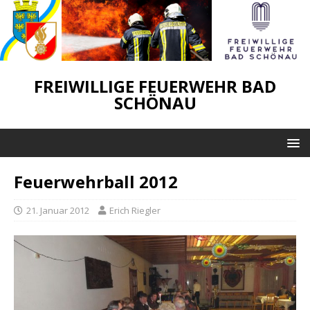
FREIWILLIGE FEUERWEHR BAD
SCHÖNAU
Feuerwehrball 2012
21. Januar 2012
Erich Riegler