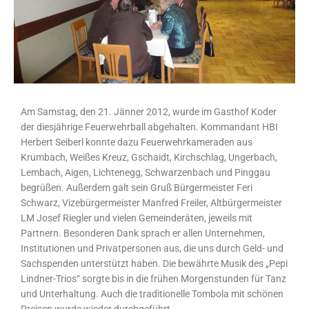
Am Samstag, den 21. Jänner 2012, wurde im Gasthof Koder
der diesjährige Feuerwehrball abgehalten. Kommandant HBI
Herbert Seiberl konnte dazu Feuerwehrkameraden aus
Krumbach, Weißes Kreuz, Gschaidt, Kirchschlag, Ungerbach,
Lembach, Aigen, Lichtenegg, Schwarzenbach und Pinggau
begrüßen. Außerdem galt sein Gruß Bürgermeister Feri
Schwarz, Vizebürgermeister Manfred Freiler, Altbürgermeister
LM Josef Riegler und vielen Gemeinderäten, jeweils mit
Partnern. Besonderen Dank sprach er allen Unternehmen,
Institutionen und Privatpersonen aus, die uns durch Geld- und
Sachspenden unterstützt haben. Die bewährte Musik des „Pepi
Lindner-Trios“ sorgte bis in die frühen Morgenstunden für Tanz
und Unterhaltung. Auch die traditionelle Tombola mit schönen
Preisen wurde wieder durchgeführt.