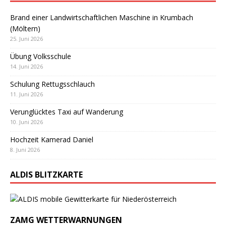
Brand einer Landwirtschaftlichen Maschine in Krumbach
(Möltern)
25. Juni 2026
Übung Volksschule
14. Juni 2026
Schulung Rettugsschlauch
11. Juni 2026
Verunglücktes Taxi auf Wanderung
10. Juni 2026
Hochzeit Kamerad Daniel
8. Juni 2026
ALDIS BLITZKARTE
ZAMG WETTERWARNUNGEN