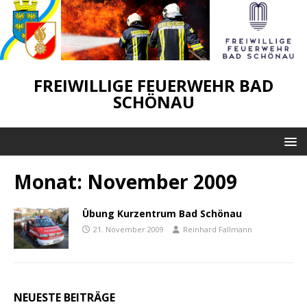
FREIWILLIGE FEUERWEHR BAD
SCHÖNAU
Monat:
November 2009
Übung Kurzentrum Bad Schönau
21. November 2009
Reinhard Fallmann
NEUESTE BEITRÄGE