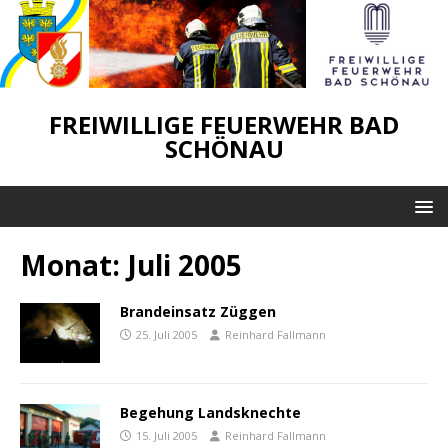
FREIWILLIGE FEUERWEHR BAD
SCHÖNAU
Monat:
Juli 2005
Brandeinsatz Züggen
25. Juli 2005
Reinhard Fallmann
Begehung Landsknechte
15. Juli 2005
Reinhard Fallmann