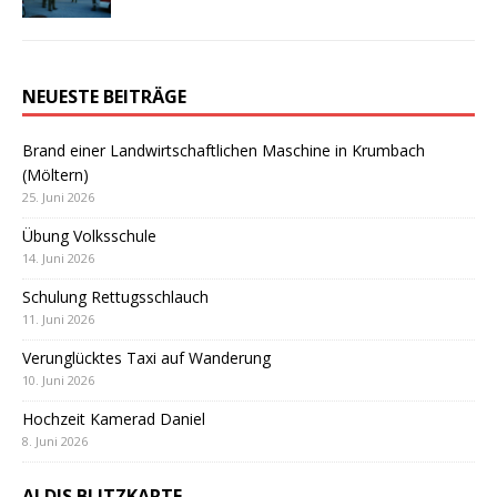
NEUESTE BEITRÄGE
Brand einer Landwirtschaftlichen Maschine in Krumbach
(Möltern)
25. Juni 2026
Übung Volksschule
14. Juni 2026
Schulung Rettugsschlauch
11. Juni 2026
Verunglücktes Taxi auf Wanderung
10. Juni 2026
Hochzeit Kamerad Daniel
8. Juni 2026
ALDIS BLITZKARTE