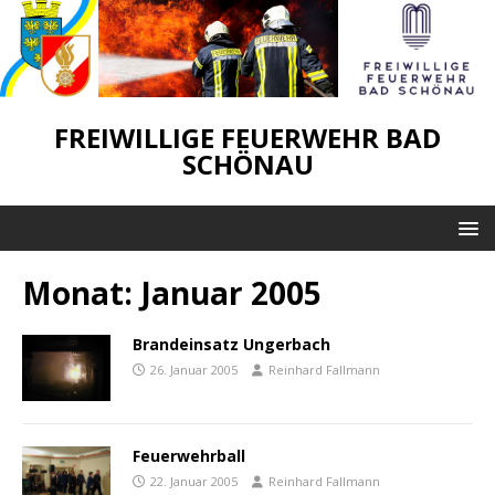
FREIWILLIGE FEUERWEHR BAD
SCHÖNAU
Monat:
Januar 2005
Brandeinsatz Ungerbach
26. Januar 2005
Reinhard Fallmann
Feuerwehrball
22. Januar 2005
Reinhard Fallmann