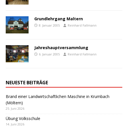
Grundlehrgang Maltern
8. Januar 2005
Reinhard Fallmann
Jahreshauptversammlung
6. Januar 2005
Reinhard Fallmann
NEUESTE BEITRÄGE
Brand einer Landwirtschaftlichen Maschine in Krumbach
(Möltern)
25. Juni 2026
Übung Volksschule
14. Juni 2026