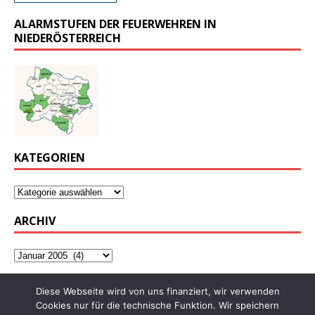
ALARMSTUFEN DER FEUERWEHREN IN
NIEDERÖSTERREICH
KATEGORIEN
ARCHIV
Diese Webseite wird von uns finanziert, wir verwenden
Cookies nur für die technische Funktion. Wir speichern