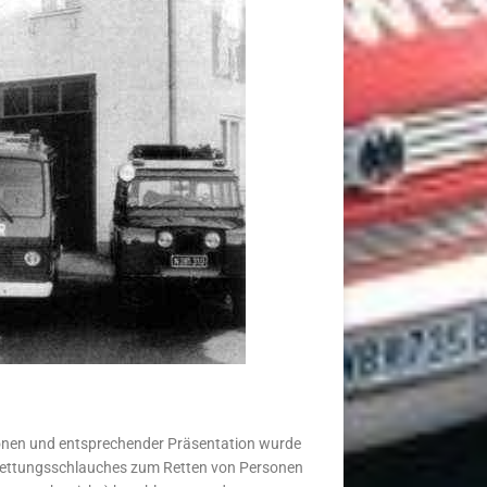
onen und entsprechender Präsentation wurde
Rettungsschlauches zum Retten von Personen