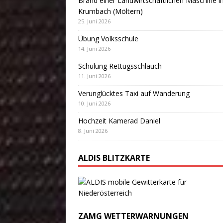
Brand einer Landwirtschaftlichen Maschine i
Krumbach (Möltern)
25. Juni 2026
Übung Volksschule
14. Juni 2026
Schulung Rettugsschlauch
11. Juni 2026
Verunglücktes Taxi auf Wanderung
10. Juni 2026
Hochzeit Kamerad Daniel
8. Juni 2026
ALDIS BLITZKARTE
ZAMG WETTERWARNUNGEN