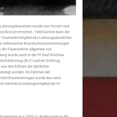
Leistungsbewerben wurde nun forciert und
 und Bronze erreichen. 1968 konnte dann der
r Feuerwehrmitglied das Leistungsabzeichen
 die verbesserten Brandschutzbestimmungen
en der Feuerwehren allgemein von
klung wurde auch in der FF Bad Schönau
löschfahrzeug (BLF) und ein Greifzug
aus den Erlösen der jährlichen
etätigt werden. Im Rahmen der
hnittsfeuerwehrtages wurde das neue
och lebende Gründungsmitglied der FF
hrgesetzes aus 1970 zu Änderungen in der