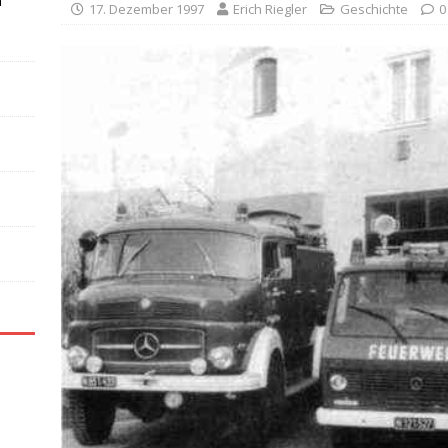
n
17. Dezember 1997
Erich Riegler
Geschichte
0