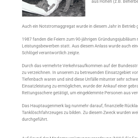
aus Höhen (z.B. Beherb
Auch ein Notstromaggregat wurde in diesem Jahr in Betrie
1987 fanden die Feiern zum 90-jährigen Gründungsjubiläum 
Leistungsbewerben statt. Aus diesem Anlass wurde auch eine 
Schlögel verantwortlich zeigte.
Durch das vermehrte Verkehrsaufkommen auf der Bundesstr
zu verzeichnen. In unserem zu betreuenden Einsatzgebiet v
Tiefenbach waren und sind diese Unfälle mitunter sehr schwer
Einsatzleistung zu ermöglichen, wurde der Ankauf einer geb
Rettungsschere getätigt, um eingeklemmte Personen aus ver
Das Hauptaugenmerk lag nunmehr darauf, finanzielle Rückla
Tanklöschfahrzeuges zu bilden. Zu diesem Zweck wurden wei
durchgeführt.