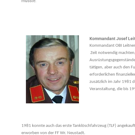
musste.
Kommandant Josef Leit
Kommandant OBI Leitner h
Zeit notwendig machten
Ausrüstungsgegenständen
tätigen, aber auch den F
erforderlichen finanziel
zusätzlich im Jahr 1981 
Veranstaltung, die bis 1
1981 konnte auch das erste Tanklöschfahrzeug (TLF) angekauf
erworben von der FF Wr. Neustadt.