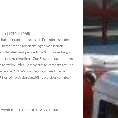
ner (1979 – 1995)
atte erkannt, dass es die Erfordernisse der
, immer mehr Anschaffungen von neuen
, Geräten und persönliche Schutzkleidung zu
uhrpark zu erweitern.
Zur Beschaffung der dazu
len Mittel wurden Sommerfeste veranstaltet und
der erste EVG-Wandertag organisiert – eine
991 erfolgreich durchgeführt werden konnte.
t werden – ein Mercedes LAF, gebraucht