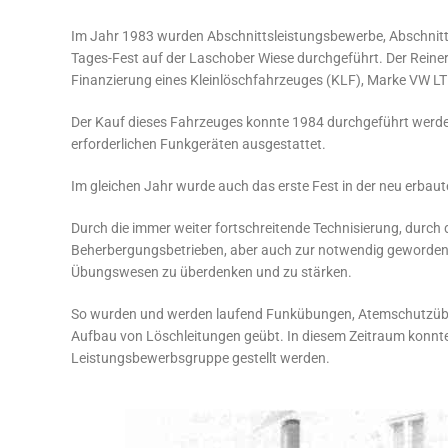
Im Jahr 1983 wurden Abschnittsleistungsbewerbe, Abschnitt
Tages-Fest auf der Laschober Wiese durchgeführt. Der Reiner
Finanzierung eines Kleinlöschfahrzeuges (KLF), Marke VW LT 
Der Kauf dieses Fahrzeuges konnte 1984 durchgeführt werd
erforderlichen Funkgeräten ausgestattet.
Im gleichen Jahr wurde auch das erste Fest in der neu erbaut
Durch die immer weiter fortschreitende Technisierung, durc
Beherbergungsbetrieben, aber auch zur notwendig gewordene
Übungswesen zu überdenken und zu stärken.
So wurden und werden laufend Funkübungen, Atemschutzübu
Aufbau von Löschleitungen geübt. In diesem Zeitraum konnte
Leistungsbewerbsgruppe gestellt werden.