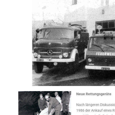
Neue Rettungsgeräte
Nach längeren Diskussi
1986 der Ankauf eines 