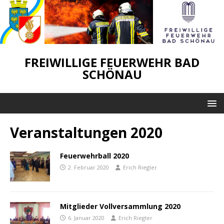
FREIWILLIGE FEUERWEHR BAD
SCHÖNAU
Veranstaltungen 2020
Feuerwehrball 2020
2. Februar 2020
Erich Riegler
Mitglieder Vollversammlung 2020
6. Januar 2020
Erich Riegler