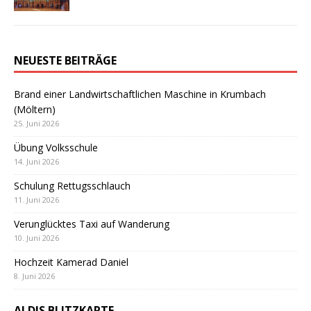
NEUESTE BEITRÄGE
Brand einer Landwirtschaftlichen Maschine in Krumbach
(Möltern)
25. Juni 2026
Übung Volksschule
14. Juni 2026
Schulung Rettugsschlauch
11. Juni 2026
Verunglücktes Taxi auf Wanderung
10. Juni 2026
Hochzeit Kamerad Daniel
8. Juni 2026
ALDIS BLITZKARTE