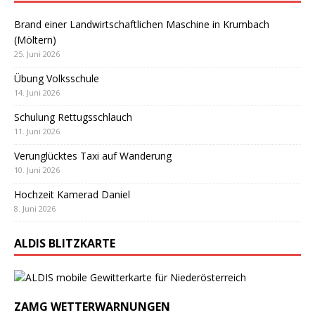
Brand einer Landwirtschaftlichen Maschine in Krumbach
(Möltern)
25. Juni 2026
Übung Volksschule
14. Juni 2026
Schulung Rettugsschlauch
11. Juni 2026
Verunglücktes Taxi auf Wanderung
10. Juni 2026
Hochzeit Kamerad Daniel
8. Juni 2026
ALDIS BLITZKARTE
ZAMG WETTERWARNUNGEN